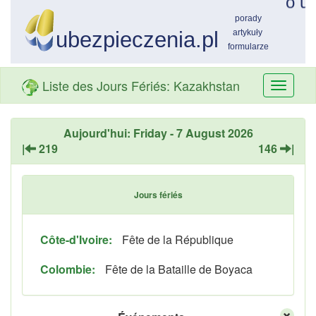
Liste des Jours Fériés: Kazakhstan
Przełą
nawiga
Aujourd'hui: Friday - 7 August 2026
|
219
146
|
Jours fériés
Côte-d'Ivoire:
Fête de la République
Colombie:
Fête de la Bataille de Boyaca