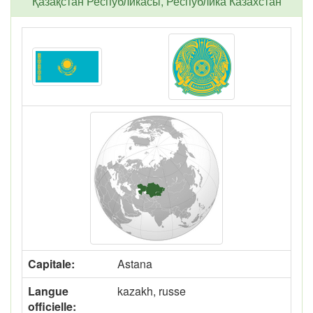
Қазақстан Республикасы, Республика Казахстан
Capitale:
Astana
Langue
kazakh, russe
officielle: