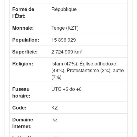
Forme de
République
l’État:
Monnaie:
Tenge (KZT)
Population:
15 396 929
Superficie:
2 724 900 km²
Religion:
Islam (47%), Église orthodoxe
(44%), Protestantisme (2%), autre
(7%)
Fuseau
UTC +5 do +6
horaire:
Code:
KZ
Domaine
.kz
internet: