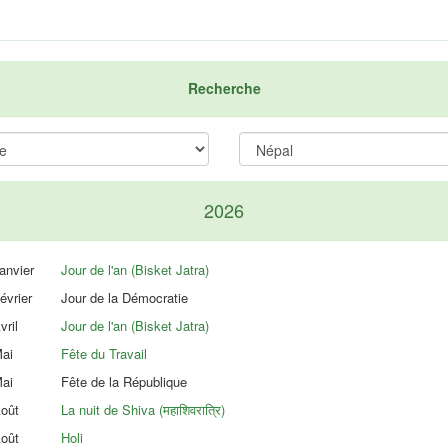
Recherche
2026
anvier
Jour de l'an (Bisket Jatra)
évrier
Jour de la Démocratie
vril
Jour de l'an (Bisket Jatra)
ai
Fête du Travail
ai
Fête de la République
oût
La nuit de Shiva (महाशिवरात्रि)
oût
Holi