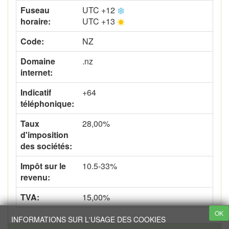
Fuseau
UTC +12
horaire:
UTC +13
Code:
NZ
Domaine
.nz
internet:
Indicatif
+64
téléphonique:
Taux
28,00%
d'imposition
des sociétés:
Impôt sur le
10.5-33%
revenu:
TVA:
15,00%
OK
INFORMATIONS SUR L'USAGE DES COOKIES