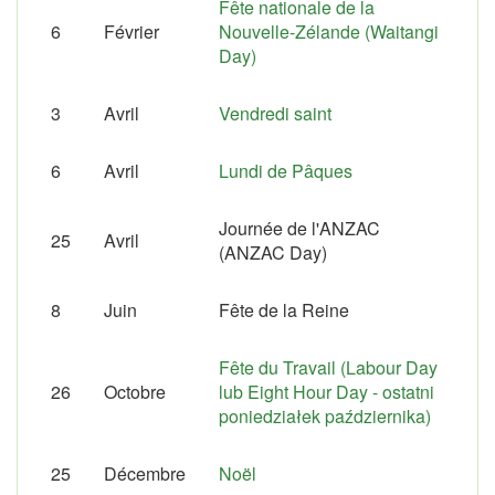
Fête nationale de la
6
Février
Nouvelle-Zélande (Waitangi
Day)
3
Avril
Vendredi saint
6
Avril
Lundi de Pâques
Journée de l'ANZAC
25
Avril
(ANZAC Day)
8
Juin
Fête de la Reine
Fête du Travail (Labour Day
26
Octobre
lub Eight Hour Day - ostatni
poniedziałek października)
25
Décembre
Noël