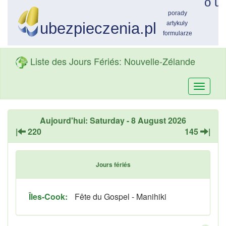
Liste des Jours Fériés: Nouvelle-Zélande
Przełą
nawiga
Aujourd'hui: Saturday - 8 August 2026
|
220
145
|
Jours fériés
Îles-Cook:
Fête du Gospel - Manihiki