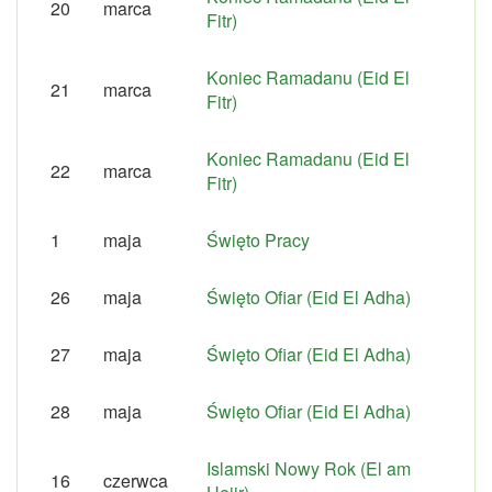
20
marca
Fitr)
Koniec Ramadanu (Eid El
21
marca
Fitr)
Koniec Ramadanu (Eid El
22
marca
Fitr)
1
maja
Święto Pracy
26
maja
Święto Ofiar (Eid El Adha)
27
maja
Święto Ofiar (Eid El Adha)
28
maja
Święto Ofiar (Eid El Adha)
Islamski Nowy Rok (El am
16
czerwca