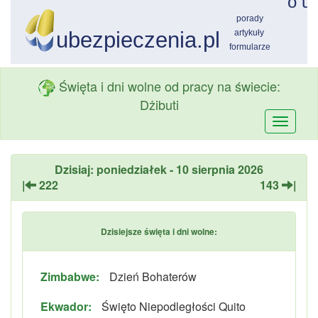
Święta i dni wolne od pracy na świecie:
Dżibuti
Przełą
nawiga
Dzisiaj: poniedziałek - 10 sierpnia 2026
|
222
143
|
Dzisiejsze święta i dni wolne:
Zimbabwe:
Dzień Bohaterów
Ekwador:
Święto Niepodległości Quito