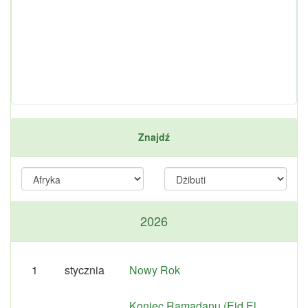
Znajdź
2026
1
stycznia
Nowy Rok
Koniec Ramadanu (Eid El