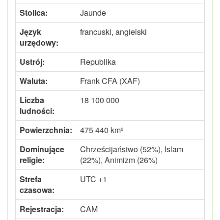
Stolica:
Jaunde
Język
francuski, angielski
urzędowy:
Ustrój:
Republika
Waluta:
Frank CFA (XAF)
Liczba
18 100 000
ludności:
Powierzchnia:
475 440 km²
Dominujące
Chrześcijaństwo (52%), Islam
religie:
(22%), Animizm (26%)
Strefa
UTC +1
czasowa:
Rejestracja:
CAM