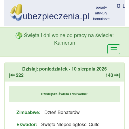
Święta i dni wolne od pracy na świecie:
Kamerun
Przełą
nawiga
Dzisiaj: poniedziałek - 10 sierpnia 2026
|
222
143
|
Dzisiejsze święta i dni wolne:
Zimbabwe:
Dzień Bohaterów
Ekwador:
Święto Niepodległości Quito