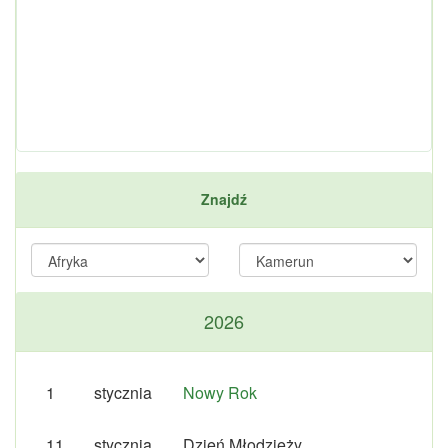
Znajdź
2026
1
stycznia
Nowy Rok
11
stycznia
Dzień Młodzieży