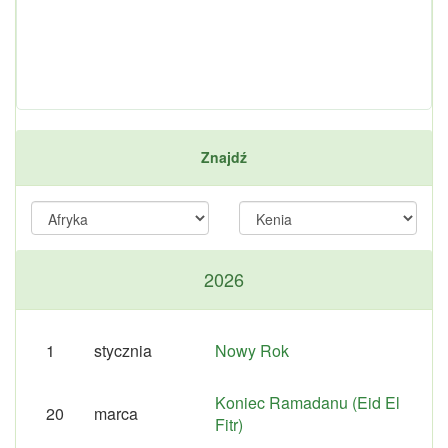
Znajdź
2026
1
stycznia
Nowy Rok
Koniec Ramadanu (Eid El
20
marca
Fitr)