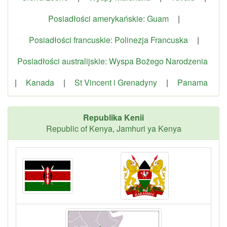
Posiadłości amerykańskie: Guam
|
Posiadłości francuskie: Polinezja Francuska
|
Posiadłości australijskie: Wyspa Bożego Narodzenia
|
Kanada
|
St Vincent i Grenadyny
|
Panama
Republika Kenii
Republic of Kenya, Jamhuri ya Kenya