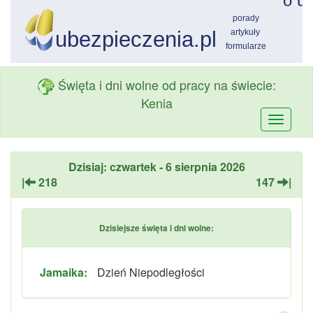
Święta i dni wolne od pracy na świecie:
Kenia
Przełą
nawiga
Dzisiaj: czwartek - 6 sierpnia 2026
|
218
147
|
Dzisiejsze święta i dni wolne:
Jamaika:
Dzień Niepodległości