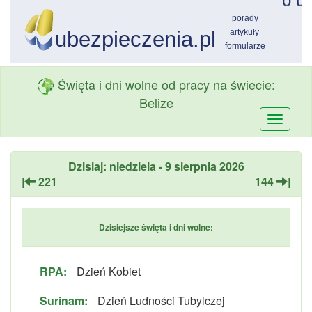
Święta i dni wolne od pracy na świecie:
Belize
Przełą
nawiga
Dzisiaj: niedziela - 9 sierpnia 2026
|
221
144
|
Dzisiejsze święta i dni wolne:
RPA:
Dzień Kobiet
Surinam:
Dzień Ludności Tubylczej