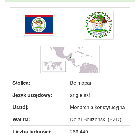
Stolica:
Belmopan
Język urzędowy:
angielski
Ustrój:
Monarchia konstytucyjna
Waluta:
Dolar Belizeński (BZD)
Liczba ludności:
266 440