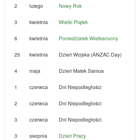
2
lutego
Nowy Rok
3
kwietnia
Wielki Piątek
6
kwietnia
Poniedziałek Wielkanocny
25
kwietnia
Dzień Wojska (ANZAC Day)
4
maja
Dzień Matek Samoa
1
czerwca
Dni Niepodległości
2
czerwca
Dni Niepodległości
3
czerwca
Dni Niepodległości
3
sierpnia
Dzień Pracy