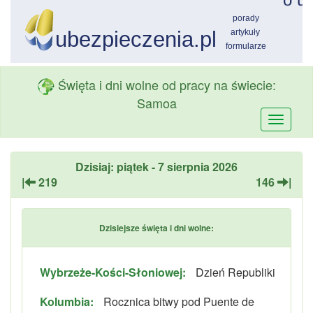
Święta i dni wolne od pracy na świecie:
Samoa
Przełą
nawiga
Dzisiaj: piątek - 7 sierpnia 2026
|
219
146
|
Dzisiejsze święta i dni wolne:
Wybrzeże-Kości-Słoniowej:
Dzień Republiki
Kolumbia:
Rocznica bitwy pod Puente de