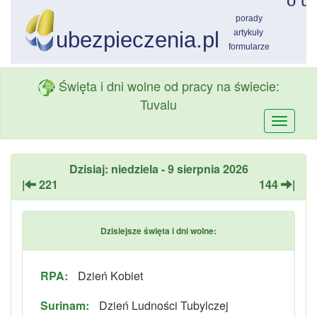
Święta i dni wolne od pracy na świecie:
Tuvalu
Przełą
nawiga
Dzisiaj: niedziela - 9 sierpnia 2026
|
221
144
|
Dzisiejsze święta i dni wolne:
RPA:
Dzień Kobiet
Surinam:
Dzień Ludności Tubylczej