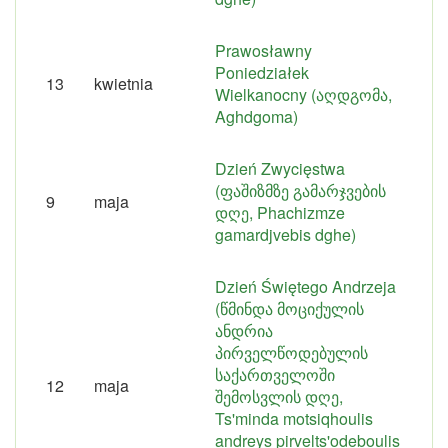
Prawosławny
Poniedziałek
13
kwietnia
Wielkanocny (აღდგომა,
Aghdgoma)
Dzień Zwycięstwa
(ფაშიზმზე გამარჯვების
9
maja
დღე, Phachizmze
gamardjvebis dghe)
Dzień Świętego Andrzeja
(წმინდა მოციქულის
ანდრია
პირველწოდებულის
საქართველოში
12
maja
შემოსვლის დღე,
Ts'minda motsiqhoulis
andreys pirvelts'odeboulis