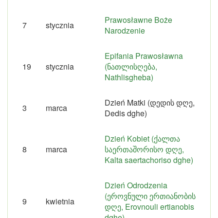
Prawosławne Boże
7
stycznia
Narodzenie
Epifania Prawosławna
19
stycznia
(ნათლისღება,
Nathlisgheba)
Dzień Matki (დედის დღე,
3
marca
Dedis dghe)
Dzień Kobiet (ქალთა
8
marca
საერთაშორისო დღე,
Kalta saertachoriso dghe)
Dzień Odrodzenia
(ეროვნული ერთიანობის
9
kwietnia
დღე, Erovnouli ertianobis
dghe)