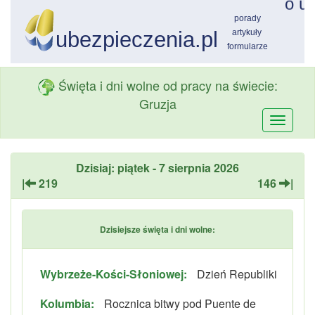
Święta i dni wolne od pracy na świecie:
Gruzja
Przełą
nawiga
Dzisiaj: piątek - 7 sierpnia 2026
|
219
146
|
Dzisiejsze święta i dni wolne:
Wybrzeże-Kości-Słoniowej:
Dzień Republiki
Kolumbia:
Rocznica bitwy pod Puente de