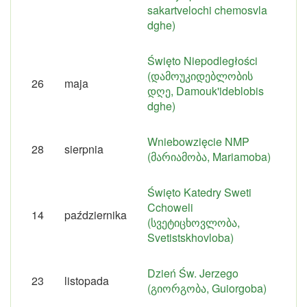
sakartvelochi chemosvla
dghe)
Święto Niepodległości
(დამოუკიდებლობის
26
maja
დღე, Damouk'ideblobis
dghe)
Wniebowzięcie NMP
28
sierpnia
(მარიამობა, Mariamoba)
Święto Katedry Sweti
Cchoweli
14
października
(სვეტიცხოვლობა,
Svetistskhovloba)
Dzień Św. Jerzego
23
listopada
(გიორგობა, Guiorgoba)