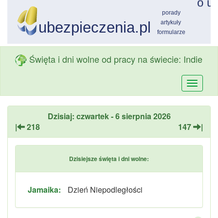
Święta i dni wolne od pracy na świecie: Indie
Przełą
nawiga
Dzisiaj: czwartek - 6 sierpnia 2026
|
218
147
|
Dzisiejsze święta i dni wolne:
Jamaika:
Dzień Niepodległości