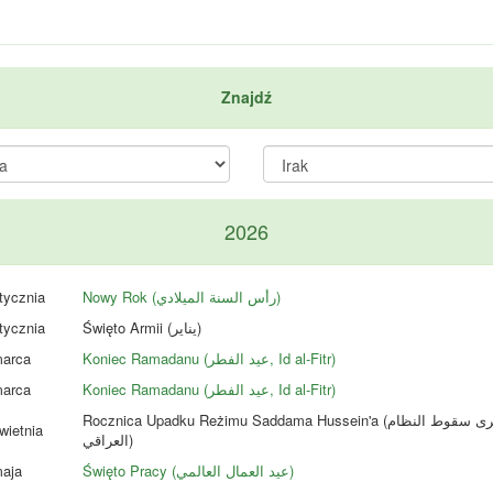
Znajdź
2026
tycznia
Nowy Rok (رأس السنة الميلادي)
tycznia
Święto Armii (يناير)
arca
Koniec Ramadanu (عيد الفطر, Id al-Fitr)
arca
Koniec Ramadanu (عيد الفطر, Id al-Fitr)
Rocznica Upadku Reżimu Saddama Hussein'a (ذكرى سقوط النظام
wietnia
العراقي)
aja
Święto Pracy (عيد العمال العالمي)