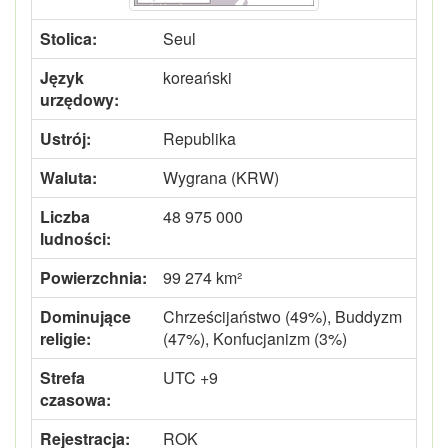
Stolica:
Seul
Język
koreański
urzędowy:
Ustrój:
Republika
Waluta:
Wygrana (KRW)
Liczba
48 975 000
ludności:
Powierzchnia:
99 274 km²
Dominujące
Chrześcijaństwo (49%), Buddyzm
religie:
(47%), Konfucjanizm (3%)
Strefa
UTC +9
czasowa:
Rejestracja:
ROK