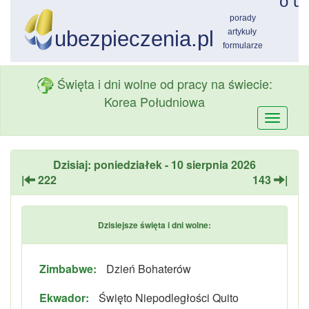
Święta i dni wolne od pracy na świecie:
Korea Południowa
Przełą
nawiga
Dzisiaj: poniedziałek - 10 sierpnia 2026
|
222
143
|
Dzisiejsze święta i dni wolne:
Zimbabwe:
Dzień Bohaterów
Ekwador:
Święto Niepodległości Quito