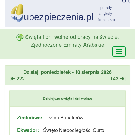
Święta i dni wolne od pracy na świecie:
Zjednoczone Emiraty Arabskie
Przełą
nawiga
Dzisiaj: poniedziałek - 10 sierpnia 2026
|
222
143
|
Dzisiejsze święta i dni wolne:
Zimbabwe:
Dzień Bohaterów
Ekwador:
Święto Niepodległości Quito