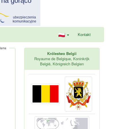
Kontakt
lama
Królestwo Belgii
Royaume de Belgique, Koninkrijk
België, Königreich Belgien