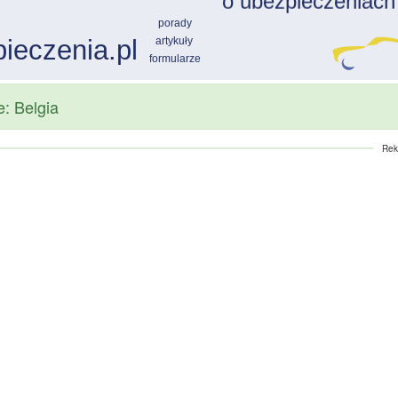
e: Belgia
Rek