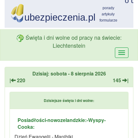
Święta i dni wolne od pracy na świecie:
Liechtenstein
Przełą
nawiga
Dzisiaj: sobota - 8 sierpnia 2026
|
220
145
|
Dzisiejsze święta i dni wolne:
Posiadłości-nowozelandzkie:-Wyspy-
Cooka:
Dzień Ewangelii - Manihiki