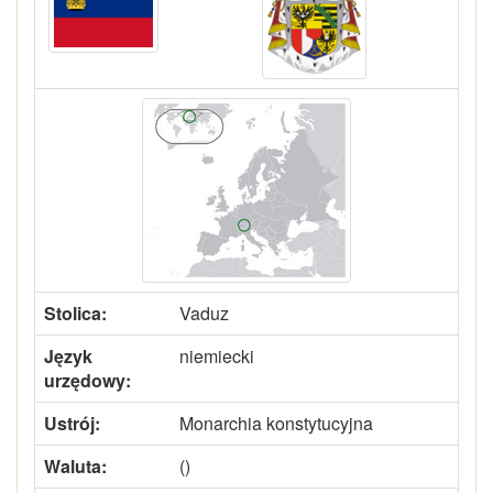
Stolica:
Vaduz
Język
niemiecki
urzędowy:
Ustrój:
Monarchia konstytucyjna
Waluta:
()