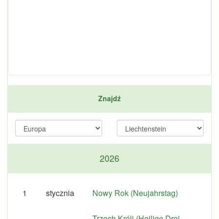
Znajdź
2026
1
stycznia
Nowy Rok (Neujahrstag)
Trzech Króli (Heilige Drei