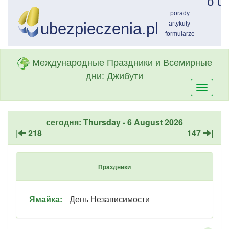
Международные Праздники и Всемирные
дни: Джибути
Przełą
nawiga
сегодня: Thursday - 6 August 2026
|
218
147
|
Праздники
Ямайка:
День Независимости