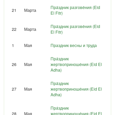
Пра́здник разгове́ния (Eid
21
Марта
El Fitr)
Пра́здник разгове́ния (Eid
22
Марта
El Fitr)
1
Мая
Праздник весны и труда
Пра́здник
26
Мая
жертвоприноше́ния (Eid El
Adha)
Пра́здник
27
Мая
жертвоприноше́ния (Eid El
Adha)
Пра́здник
28
Мая
жертвоприноше́ния (Eid El