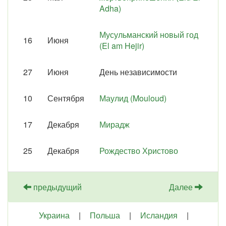
Adha)
Мусульманский новый год
16
Июня
(El am Hejir)
27
Июня
День независимости
10
Сентября
Маулид (Mouloud)
17
Декабря
Мирадж
25
Декабря
Рождество Христово
предыдущий
Далее
Украина
|
Польша
|
Исландия
|