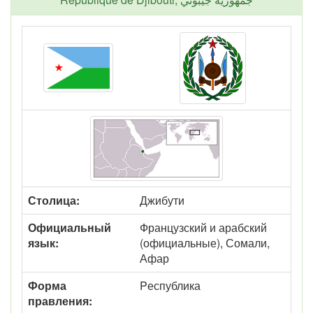
Столица:
Джибути
Официальный
Французский и арабский
язык:
(официальные), Сомали,
Афар
Форма
Pеспублика
правления: