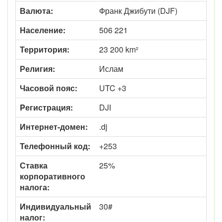
Валюта:
Франк Джибути (DJF)
Население:
506 221
Территория:
23 200 km²
Религия:
Ислам
Часовой пояс:
UTC +3
Pегистрация:
DJI
Интернет-домен:
.dj
Телефонный код:
+253
Ставка
25%
корпоративного
налога:
Индивидуальный
30#
налог: