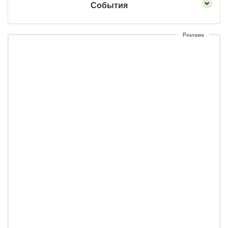
События
Pеклама