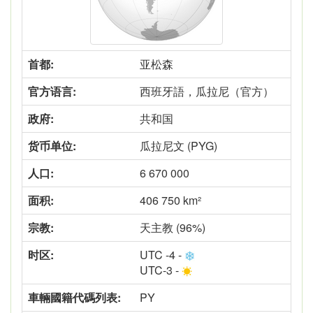
首都:
亚松森
官方语言:
西班牙語，瓜拉尼（官方）
政府:
共和国
货币单位:
瓜拉尼文 (PYG)
人口:
6 670 000
面积:
406 750 km²
宗教:
天主教 (96%)
时区:
UTC -4 -
UTC-3 -
車輛國籍代碼列表:
PY