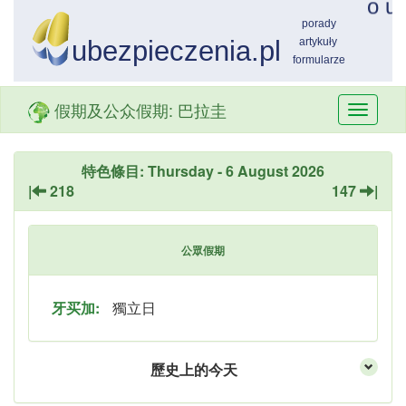
假期及公众假期: 巴拉圭
Przełą
nawiga
特色條目: Thursday - 6 August 2026
|
218
147
|
公眾假期
牙买加:
獨立日
歷史上的今天