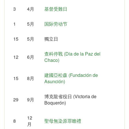
3
4月
基督受難日
1
5月
国际劳动节
15
5月
獨立日
查科停戰 (Dia de la Paz del
12
6月
Chaco)
建國亞松森 (Fundación de
15
8月
Asunción)
博克龍省役日 (Victoria de
29
9月
Boquerón)
12
8
聖母無染原罪瞻禮
月