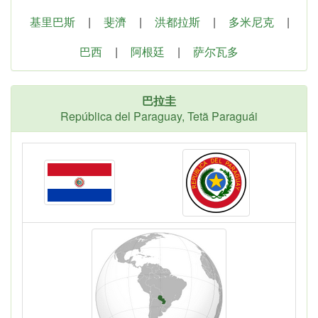
基里巴斯
|
斐濟
|
洪都拉斯
|
多米尼克
|
巴西
|
阿根廷
|
萨尔瓦多
巴拉圭
República del Paraguay, Tetã Paraguái