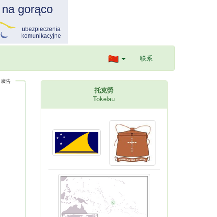
联系
廣告
托克勞
Tokelau