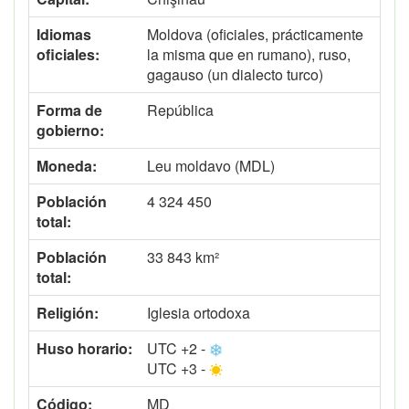
Idiomas
Moldova (oficiales, prácticamente
oficiales:
la misma que en rumano), ruso,
gagauso (un dialecto turco)
Forma de
República
gobierno:
Moneda:
Leu moldavo (MDL)
Población
4 324 450
total:
Población
33 843 km²
total:
Religión:
Iglesia ortodoxa
Huso horario:
UTC +2 -
UTC +3 -
Código:
MD