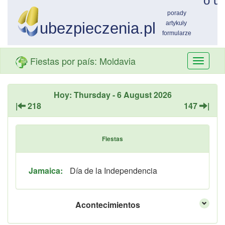
Fiestas por país: Moldavia
Przełą
nawiga
Hoy: Thursday - 6 August 2026
|
218
147
|
Fiestas
Jamaica:
Día de la Independencia
Acontecimientos