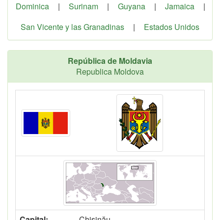
Dominica
|
Surinam
|
Guyana
|
Jamaica
|
San Vicente y las Granadinas
|
Estados Unidos
República de Moldavia
Republica Moldova
Capital:
Chişinău