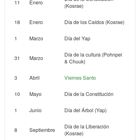
11
Enero
(Kosrae)
18
Enero
Día de los Caídos (Kosrae)
1
Marzo
Día del Yap
Día de la cultura (Pohnpei
31
Marzo
& Chuuk)
3
Abril
Viernes Santo
10
Mayo
Día de la Constitución
1
Junio
Día del Árbol (Yap)
Día de la Liberación
8
Septiembre
(Kosrae)