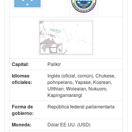
Capital:
Palikir
Idiomas
Inglés (oficial, común), Chukese,
oficiales:
pohnpeiano, Yapase, Kosrean,
Ulithian, Woleaian, Nukuoro,
Kapingamarangi
Forma de
República federal parlamentaria
gobierno:
Moneda:
Dólar EE.UU. (USD)