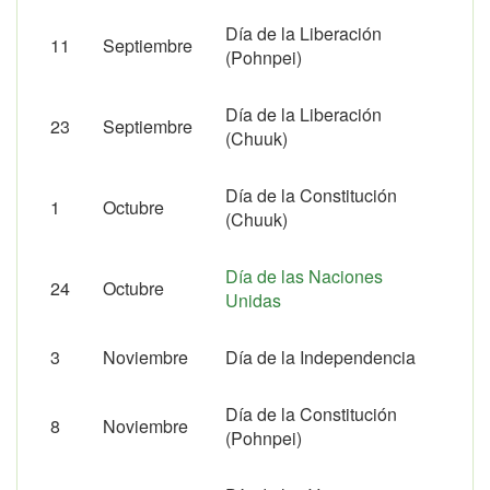
Día de la Liberación
11
Septiembre
(Pohnpei)
Día de la Liberación
23
Septiembre
(Chuuk)
Día de la Constitución
1
Octubre
(Chuuk)
Día de las Naciones
24
Octubre
Unidas
3
Noviembre
Día de la Independencia
Día de la Constitución
8
Noviembre
(Pohnpei)