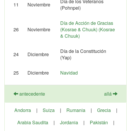
Día de los Veteranos
11
Noviembre
(Pohnpei)
Día de Acción de Gracias
26
Noviembre
(Kosrae & Chuuk) (Kosrae
& Chuuk)
Día de la Constitución
24
Diciembre
(Yap)
25
Diciembre
Navidad
antecedente
allá
Andorra
|
Suiza
|
Rumania
|
Grecia
|
Arabia Saudita
|
Jordania
|
Pakistán
|