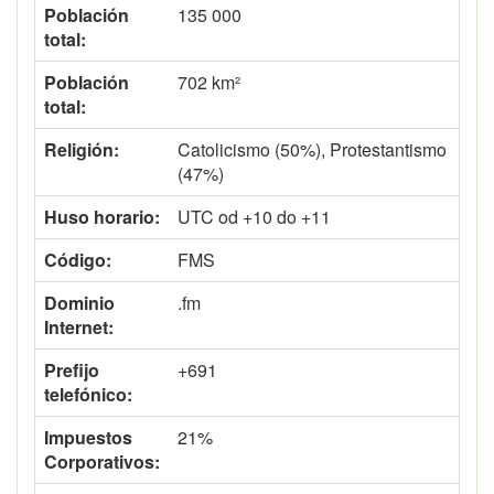
Población
135 000
total:
Población
702 km²
total:
Religión:
Catolicismo (50%), Protestantismo
(47%)
Huso horario:
UTC od +10 do +11
Código:
FMS
Dominio
.fm
Internet:
Prefijo
+691
telefónico:
Impuestos
21%
Corporativos: