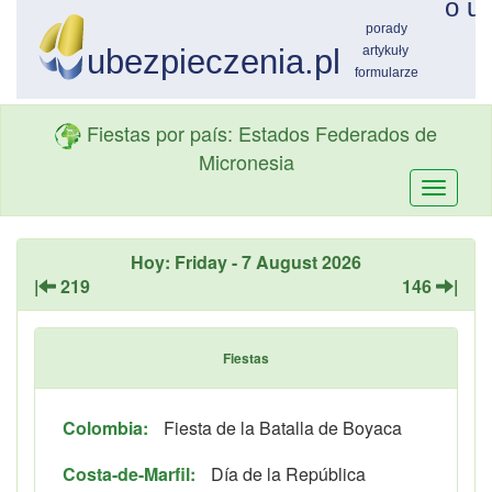
Fiestas por país: Estados Federados de
Micronesia
Przełą
nawiga
Hoy: Friday - 7 August 2026
|
219
146
|
Fiestas
Colombia:
Fiesta de la Batalla de Boyaca
Costa-de-Marfil:
Día de la República