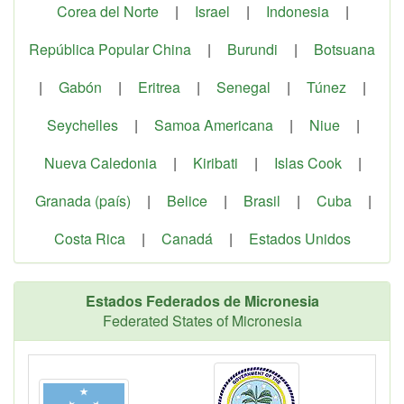
Corea del Norte
|
Israel
|
Indonesia
|
República Popular China
|
Burundi
|
Botsuana
|
Gabón
|
Eritrea
|
Senegal
|
Túnez
|
Seychelles
|
Samoa Americana
|
Niue
|
Nueva Caledonia
|
Kiribati
|
Islas Cook
|
Granada (país)
|
Belice
|
Brasil
|
Cuba
|
Costa Rica
|
Canadá
|
Estados Unidos
Estados Federados de Micronesia
Federated States of Micronesia