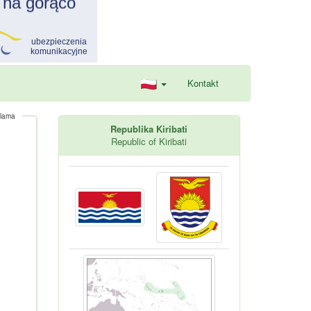
Kontakt
lama
Republika Kiribati
Republic of Kiribati