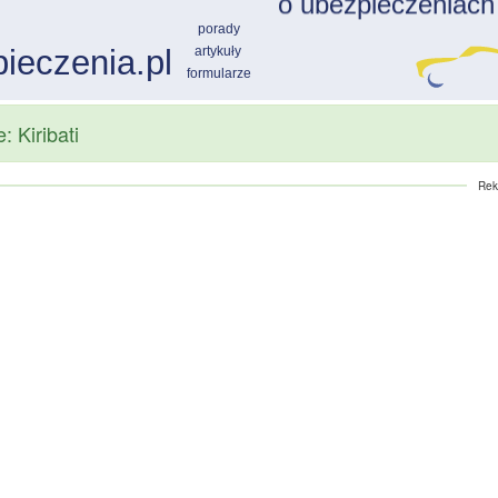
: Kiribati
Rek