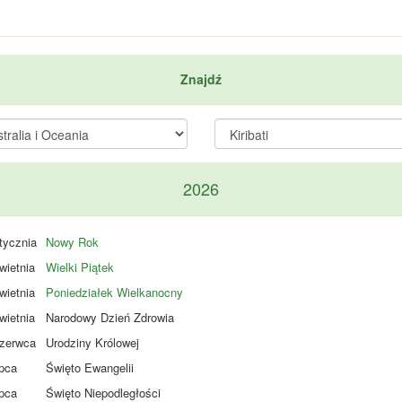
Znajdź
2026
tycznia
Nowy Rok
wietnia
Wielki Piątek
wietnia
Poniedziałek Wielkanocny
wietnia
Narodowy Dzień Zdrowia
zerwca
Urodziny Królowej
ipca
Święto Ewangelii
ipca
Święto Niepodległości