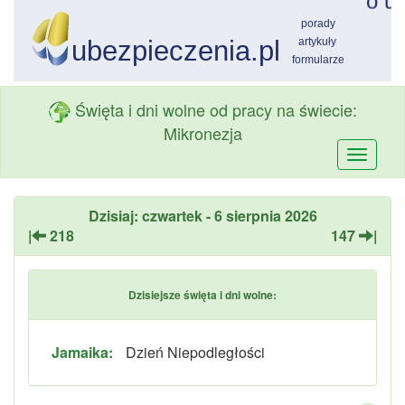
Święta i dni wolne od pracy na świecie:
Mikronezja
Przełą
nawiga
Dzisiaj: czwartek - 6 sierpnia 2026
|
218
147
|
Dzisiejsze święta i dni wolne:
Jamaika:
Dzień Niepodległości