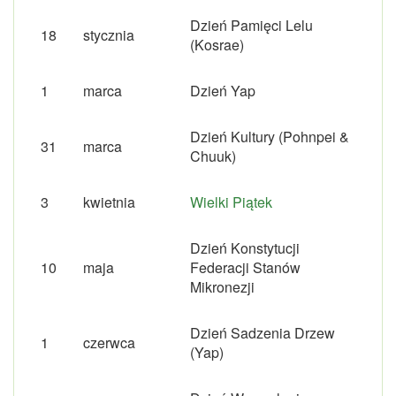
Dzień Pamięci Lelu
18
stycznia
(Kosrae)
1
marca
Dzień Yap
Dzień Kultury (Pohnpei &
31
marca
Chuuk)
3
kwietnia
Wielki Piątek
Dzień Konstytucji
10
maja
Federacji Stanów
Mikronezji
Dzień Sadzenia Drzew
1
czerwca
(Yap)