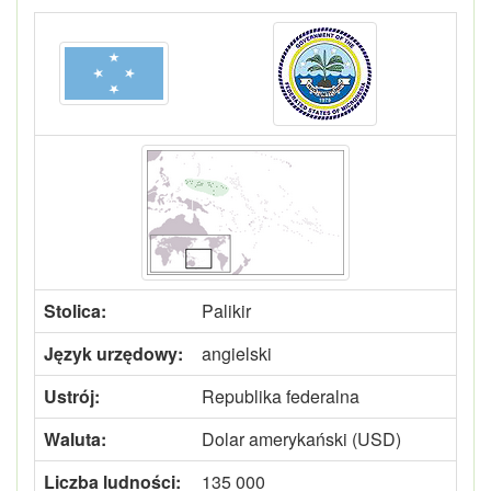
Stolica:
Palikir
Język urzędowy:
angielski
Ustrój:
Republika federalna
Waluta:
Dolar amerykański (USD)
Liczba ludności:
135 000