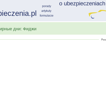
ирные дни: Фиджи
Pек