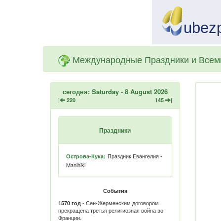
Международные Праздники и Всем
сегодня: Saturday - 8 August 2026
|
220
145
|
Праздники
Праздник Евангелия -
Острова-Кука:
Manihiki
События
- Сен-Жерменским договором
1570 год
прекращена третья религиозная война во
Франции.