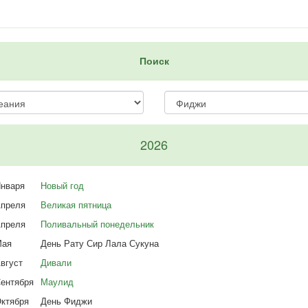
Поиск
2026
нваря
Новый год
преля
Великая пятница
преля
Поливальный понедельник
ая
День Рату Сир Лала Сукуна
вгуст
Дивали
ентября
Маулид
ктября
День Фиджи