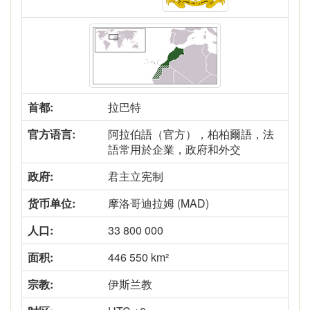
首都:
拉巴特
官方语言:
阿拉伯語（官方），柏柏爾語，法
語常用於企業，政府和外交
政府:
君主立宪制
货币单位:
摩洛哥迪拉姆 (MAD)
人口:
33 800 000
面积:
446 550 km²
宗教:
伊斯兰教