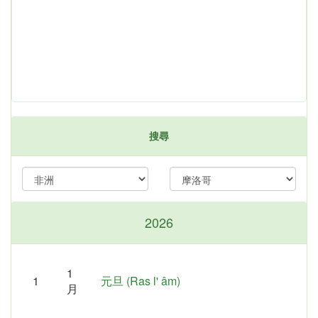
搜尋
2026
1
1
元旦 (Ras l' âm)
月