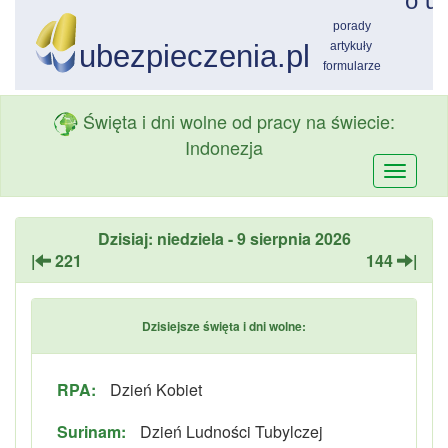
Święta i dni wolne od pracy na świecie:
Indonezja
Przełą
nawiga
Dzisiaj: niedziela - 9 sierpnia 2026
|
221
144
|
Dzisiejsze święta i dni wolne:
RPA:
Dzień Kobiet
Surinam:
Dzień Ludności Tubylczej