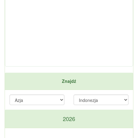
Znajdź
2026