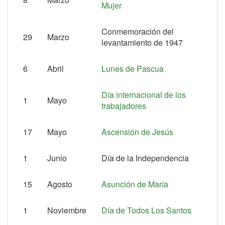
Mujer
Conmemoración del
29
Marzo
levantamiento de 1947
6
Abril
Lunes de Pascua
Día internacional de los
1
Mayo
trabajadores
17
Mayo
Ascensión de Jesús
1
Junio
Día de la Independencia
15
Agosto
Asunción de María
1
Noviembre
Día de Todos Los Santos