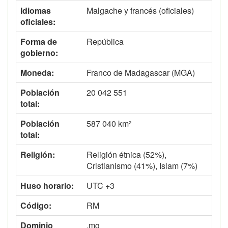
Idiomas
Malgache y francés (oficiales)
oficiales:
Forma de
República
gobierno:
Moneda:
Franco de Madagascar (MGA)
Población
20 042 551
total:
Población
587 040 km²
total:
Religión:
Religión étnica (52%),
Cristianismo (41%), Islam (7%)
Huso horario:
UTC +3
Código:
RM
Dominio
.mg