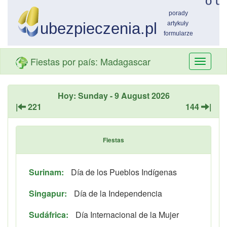
Fiestas por país: Madagascar
Przełą
nawiga
Hoy: Sunday - 9 August 2026
|
221
144
|
Fiestas
Surinam:
Día de los Pueblos Indígenas
Singapur:
Día de la Independencia
Sudáfrica:
Día Internacional de la Mujer