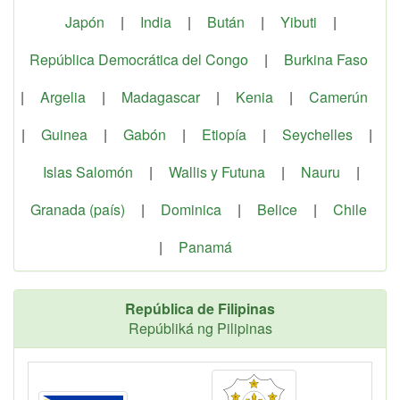
Japón
|
India
|
Bután
|
Yibuti
|
República Democrática del Congo
|
Burkina Faso
|
Argelia
|
Madagascar
|
Kenia
|
Camerún
|
Guinea
|
Gabón
|
Etiopía
|
Seychelles
|
Islas Salomón
|
Wallis y Futuna
|
Nauru
|
Granada (país)
|
Dominica
|
Belice
|
Chile
|
Panamá
República de Filipinas
Repúbliká ng Pilipinas