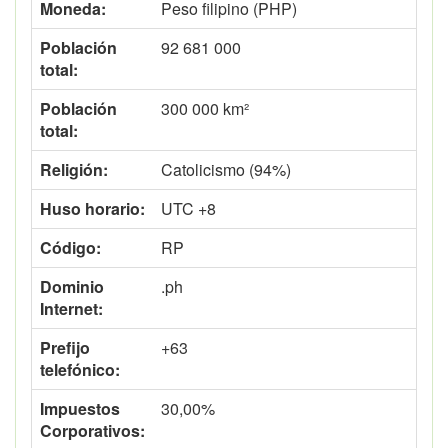
Moneda:
Peso filipino (PHP)
Población
92 681 000
total:
Población
300 000 km²
total:
Religión:
Catolicismo (94%)
Huso horario:
UTC +8
Código:
RP
Dominio
.ph
Internet:
Prefijo
+63
telefónico:
Impuestos
30,00%
Corporativos: