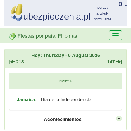
Fiestas por país: Filipinas
Przełą
nawiga
Hoy: Thursday - 6 August 2026
|
218
147
|
Fiestas
Jamaica:
Día de la Independencia
Acontecimientos