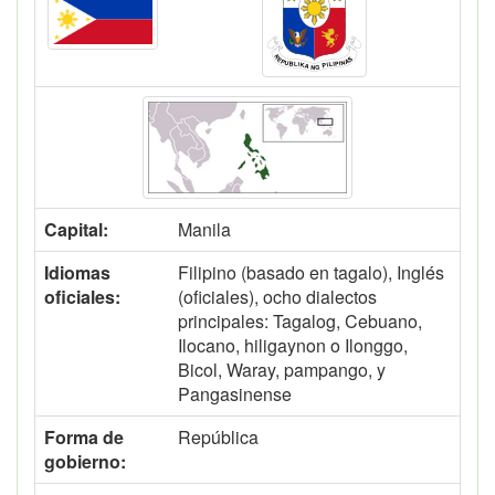
Capital:
Manila
Idiomas
Filipino (basado en tagalo), Inglés
oficiales:
(oficiales), ocho dialectos
principales: Tagalog, Cebuano,
Ilocano, hiligaynon o Ilonggo,
Bicol, Waray, pampango, y
Pangasinense
Forma de
República
gobierno: