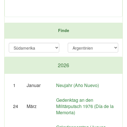
Finde
2026
1
Januar
Neujahr (Año Nuevo)
Gedenktag an den
24
März
Militärputsch 1976 (Día de la
Memoria)