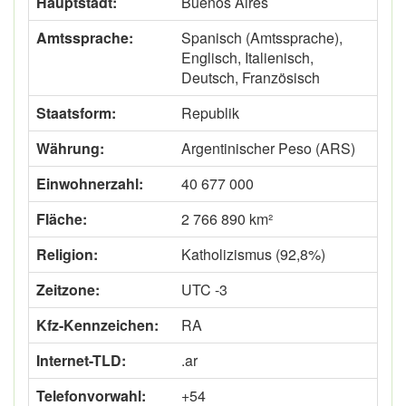
Hauptstadt:
Buenos Aires
Amtssprache:
Spanisch (Amtssprache),
Englisch, Italienisch,
Deutsch, Französisch
Staatsform:
Republik
Währung:
Argentinischer Peso (ARS)
Einwohnerzahl:
40 677 000
Fläche:
2 766 890 km²
Religion:
Katholizismus (92,8%)
Zeitzone:
UTC -3
Kfz-Kennzeichen:
RA
Internet-TLD:
.ar
Telefonvorwahl:
+54