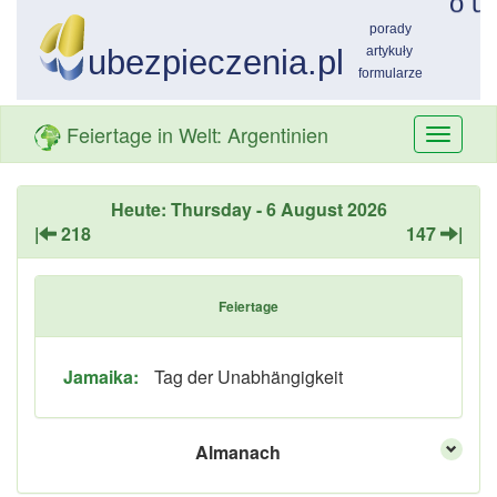
Feiertage in Welt: Argentinien
Przełą
nawiga
Heute: Thursday - 6 August 2026
|
218
147
|
Feiertage
Jamaika:
Tag der Unabhängigkeit
Almanach