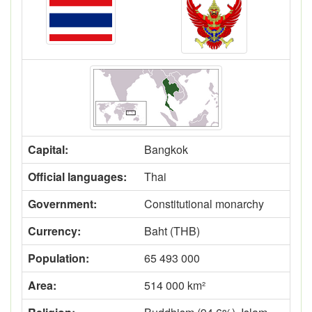
Capital:
Bangkok
Official languages:
Thai
Government:
Constitutional monarchy
Currency:
Baht (THB)
Population:
65 493 000
Area:
514 000 km²