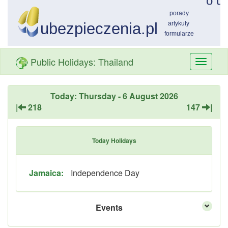
Public Holidays: Thailand
Przełą
nawiga
Today: Thursday - 6 August 2026
|
218
147
|
Today Holidays
Jamaica:
Independence Day
Events