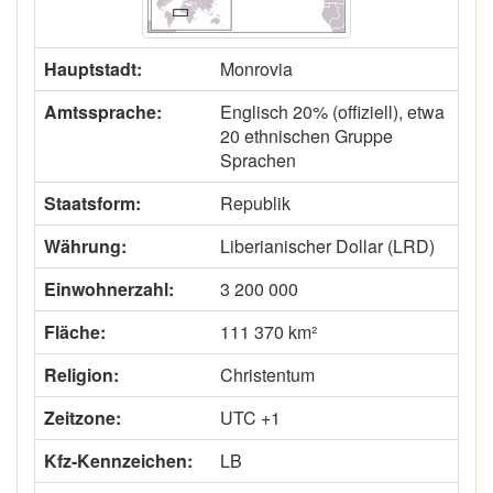
Hauptstadt:
Monrovia
Amtssprache:
Englisch 20% (offiziell), etwa
20 ethnischen Gruppe
Sprachen
Staatsform:
Republik
Währung:
Liberianischer Dollar (LRD)
Einwohnerzahl:
3 200 000
Fläche:
111 370 km²
Religion:
Christentum
Zeitzone:
UTC +1
Kfz-Kennzeichen:
LB