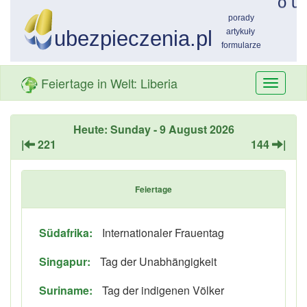
Feiertage in Welt: Liberia
Przełą
nawiga
Heute: Sunday - 9 August 2026
|
221
144
|
Feiertage
Südafrika:
Internationaler Frauentag
Singapur:
Tag der Unabhängigkeit
Suriname:
Tag der indigenen Völker