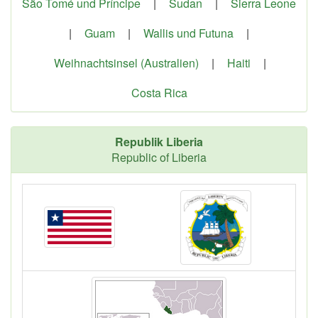
São Tomé und Príncipe
|
Sudan
|
Sierra Leone
|
Guam
|
Wallis und Futuna
|
Weihnachtsinsel (Australien)
|
Haiti
|
Costa Rica
Republik Liberia
Republic of Liberia