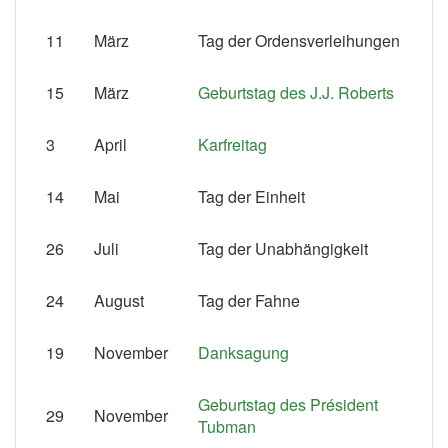
11
März
Tag der Ordensverleihungen
15
März
Geburtstag des J.J. Roberts
3
April
Karfreitag
14
Mai
Tag der Einheit
26
Juli
Tag der Unabhängigkeit
24
August
Tag der Fahne
19
November
Danksagung
Geburtstag des Président
29
November
Tubman