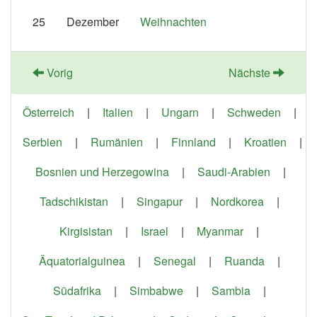
25
Dezember
Weihnachten
Vorig
Nächste
Österreich
|
Italien
|
Ungarn
|
Schweden
|
Serbien
|
Rumänien
|
Finnland
|
Kroatien
|
Bosnien und Herzegowina
|
Saudi-Arabien
|
Tadschikistan
|
Singapur
|
Nordkorea
|
Kirgisistan
|
Israel
|
Myanmar
|
Äquatorialguinea
|
Senegal
|
Ruanda
|
Südafrika
|
Simbabwe
|
Sambia
|