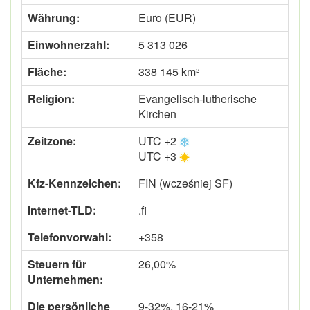
Währung:
Euro (EUR)
Einwohnerzahl:
5 313 026
Fläche:
338 145 km²
Religion:
Evangelisch-lutherische
Kirchen
Zeitzone:
UTC +2
UTC +3
Kfz-Kennzeichen:
FIN (wcześniej SF)
Internet-TLD:
.fi
Telefonvorwahl:
+358
Steuern für
26,00%
Unternehmen:
Die persönliche
9-32%, 16-21%