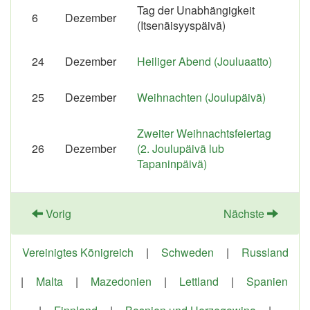
Tag der Unabhängigkeit
6
Dezember
(Itsenäisyyspäivä)
24
Dezember
Heiliger Abend (Jouluaatto)
25
Dezember
Weihnachten (Joulupäivä)
Zweiter Weihnachtsfeiertag
26
Dezember
(2. Joulupäivä lub
Tapaninpäivä)
Vorig
Nächste
Vereinigtes Königreich
|
Schweden
|
Russland
|
Malta
|
Mazedonien
|
Lettland
|
Spanien