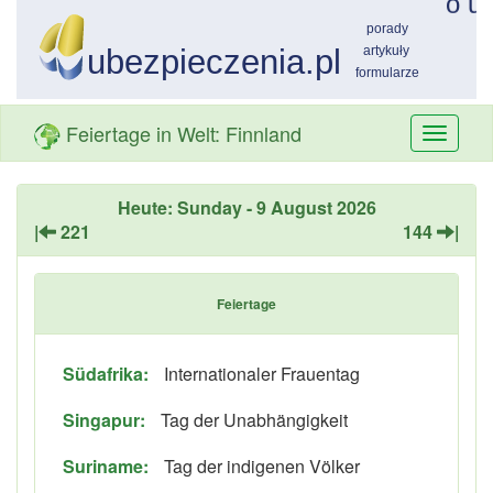
Feiertage in Welt: Finnland
Przełą
nawiga
Heute: Sunday - 9 August 2026
|
221
144
|
Feiertage
Südafrika:
Internationaler Frauentag
Singapur:
Tag der Unabhängigkeit
Suriname:
Tag der indigenen Völker