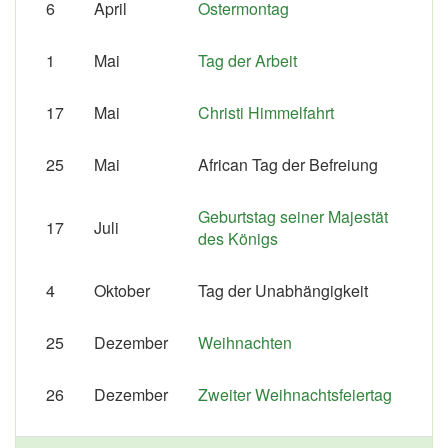
6
April
Ostermontag
1
Mai
Tag der Arbeit
17
Mai
Christi Himmelfahrt
25
Mai
African Tag der Befreiung
Geburtstag seiner Majestät
17
Juli
des Königs
4
Oktober
Tag der Unabhängigkeit
25
Dezember
Weihnachten
26
Dezember
Zweiter Weihnachtsfeiertag