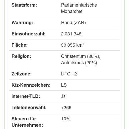
Staatsform:
Parlamentarische
Monarchie
Währung:
Rand (ZAR)
Einwohnerzahl:
2 031 348
Fläche:
30 355 km²
Religion:
Christentum (80%),
Animismus (20%)
Zeitzone:
UTC +2
Kfz-Kennzeichen:
LS
Internet-TLD:
.ls
Telefonvorwahl:
+266
Steuern für
10%
Unternehmen: