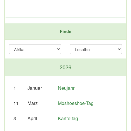
Finde
2026
1
Januar
Neujahr
11
März
Moshoeshoe-Tag
3
April
Karfreitag