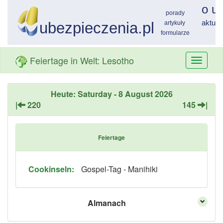
Feiertage in Welt: Lesotho
Przełą
nawiga
Heute: Saturday - 8 August 2026
|
220
145
|
Feiertage
Cookinseln:
Gospel-Tag - Manihiki
Almanach