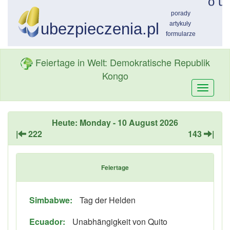
Feiertage in Welt: Demokratische Republik
Kongo
Przełą
nawiga
Heute: Monday - 10 August 2026
|
222
143
|
Feiertage
Simbabwe:
Tag der Helden
Ecuador:
Unabhängigkeit von Quito