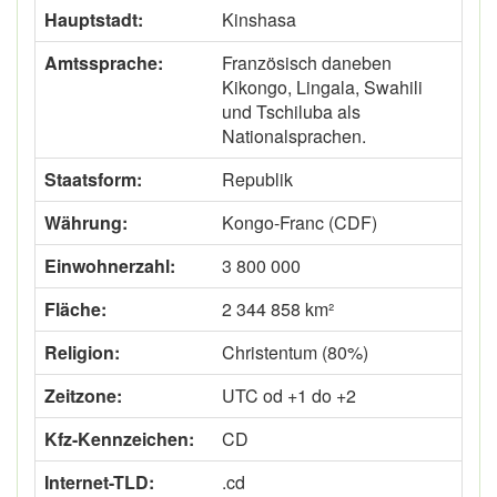
Hauptstadt:
Kinshasa
Amtssprache:
Französisch daneben
Kikongo, Lingala, Swahili
und Tschiluba als
Nationalsprachen.
Staatsform:
Republik
Währung:
Kongo-Franc (CDF)
Einwohnerzahl:
3 800 000
Fläche:
2 344 858 km²
Religion:
Christentum (80%)
Zeitzone:
UTC od +1 do +2
Kfz-Kennzeichen:
CD
Internet-TLD:
.cd