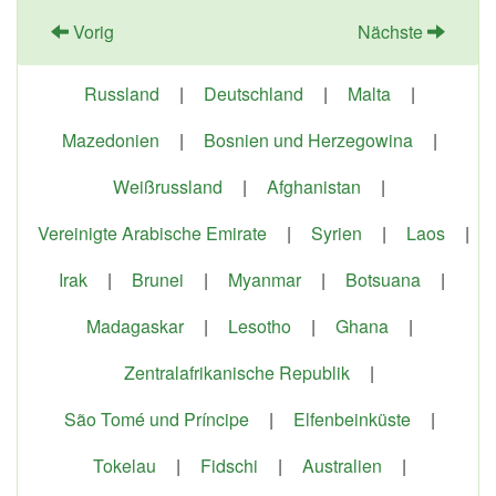
Vorig
Nächste
Russland
|
Deutschland
|
Malta
|
Mazedonien
|
Bosnien und Herzegowina
|
Weißrussland
|
Afghanistan
|
Vereinigte Arabische Emirate
|
Syrien
|
Laos
|
Irak
|
Brunei
|
Myanmar
|
Botsuana
|
Madagaskar
|
Lesotho
|
Ghana
|
Zentralafrikanische Republik
|
São Tomé und Príncipe
|
Elfenbeinküste
|
Tokelau
|
Fidschi
|
Australien
|