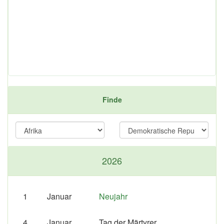
Finde
2026
1
Januar
Neujahr
4
Januar
Tag der Märtyrer