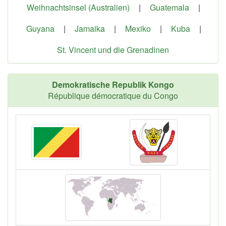
Weihnachtsinsel (Australien)
|
Guatemala
|
Guyana
|
Jamaika
|
Mexiko
|
Kuba
|
St. Vincent und die Grenadinen
Demokratische Republik Kongo
République démocratique du Congo