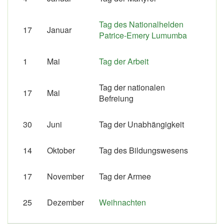
Tag des Nationalhelden
17
Januar
Patrice-Emery Lumumba
1
Mai
Tag der Arbeit
Tag der nationalen
17
Mai
Befreiung
30
Juni
Tag der Unabhängigkeit
14
Oktober
Tag des Bildungswesens
17
November
Tag der Armee
25
Dezember
Weihnachten